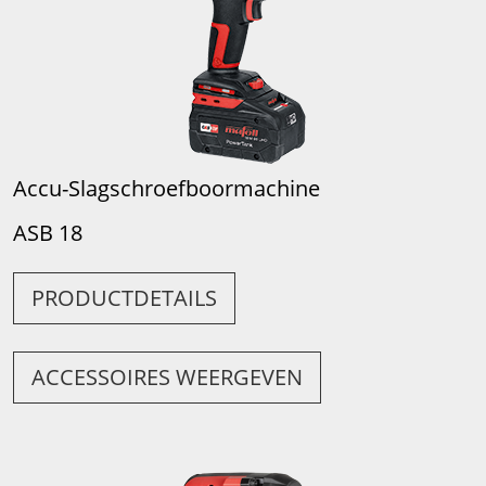
Accu-Slagschroefboormachine
ASB 18
PRODUCTDETAILS
ACCESSOIRES WEERGEVEN