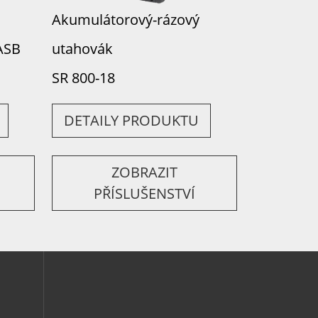
Akumulátorový-rázový
ASB
utahovák
SR 800-18
DETAILY PRODUKTU
ZOBRAZIT
PŘÍSLUŠENSTVÍ