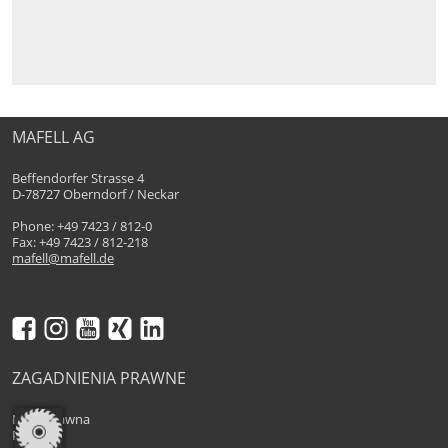
MAFELL AG
Beffendorfer Strasse 4
D-78727 Oberndorf / Neckar
Phone: +49 7423 / 812-0
Fax: +49 7423 / 812-218
mafell@mafell.de
ZAGADNIENIA PRAWNE
Nota prawna
Privacy