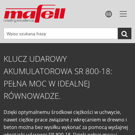
KLUCZ UDAROWY
AKUMULATOROWA SR 800-18:
PEŁNA MOC W IDEALNEJ
RÓWNOWADZE.
Dzięki optymalnemu środkowi ciężkości w uchwycie,
nawet ciężkie prace związane z wkręcaniem w drewno i
beton można bez wysiłku wykonać za pomocą wydajnej
wkrętarki udarowej SR 800-18. Dzięki pełnej mocy i