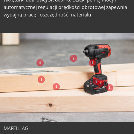
automatycznej regulacji prędkości obrotowej zapewnia
wydajną pracę i oszczędność materiału.
MAFELL AG